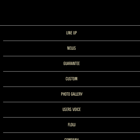
LINE UP
NEWS
GUARANTEE
CUSTOM
PHOTO GALLERY
USERS VOICE
FLOW