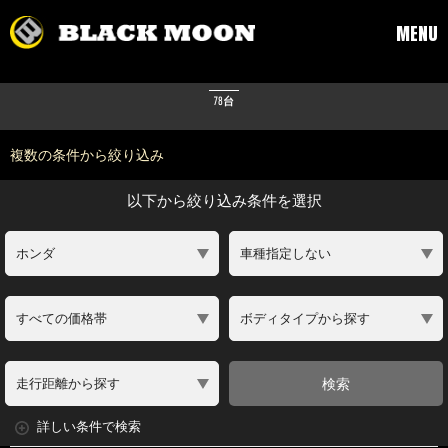
HOME
> 在庫一覧
MENU
在庫車両一覧
78台
複数の条件から絞り込み
以下から絞り込み条件を選択
検索
詳しい条件で検索