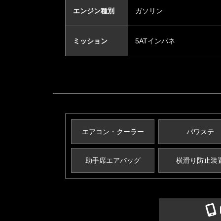
エンジン種別
ガソリン
ミッション
5ATインパネ
エアコン・クーラー
パワステ
助手席エアバッグ
横滑り防止装