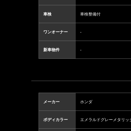
車検
車検整備付
ワンオーナー
-
新車物件
-
メーカー
ホンダ
ボディカラー
エメラルドグレーメタリッ