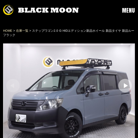
MENU
HOME
>
在庫一覧
> ステップワゴン2.0 G HIDエディション新品ホイール 新品タイヤ 新品ルー
フラック