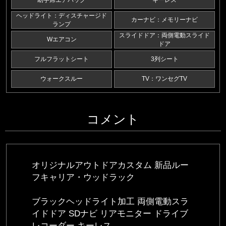
助手席エアバッグ
キーレス
ヘッドライト：ディスチャージド
カーナビ：メモリーナビ
ランプ
スライドドア：両側電動スライド
Wエアコン
ドア
フルフラットシート
3列シート
ウォークスルー
TV：ワンセグTV
コメント
オリジナルアウトドアカスタム 新品ルー
フキャリア・ウッドラック
ブラックヘッドライト加工 両側電動スラ
イドドア SDナビ リアモニター ドライブ
レコーダー キーレス