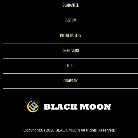
GUARANTEE
CUSTOM
PHOTO GALLERY
USERS VOICE
FLOW
COMPANY
Copyright(C) 2020 BLACK MOON All Rights Reserved.