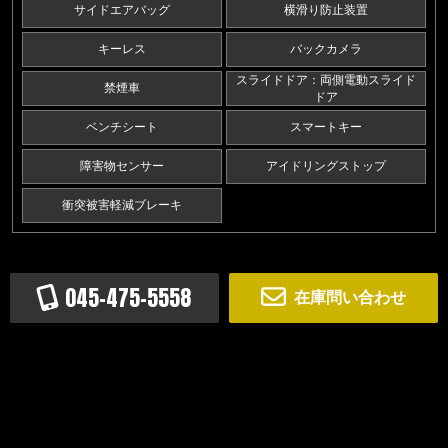
サイドエアバッグ
横滑り防止装置
キーレス
バックカメラ
スライドドア：両側電動スライド
禁煙車
ドア
ベンチシート
スマートキー
障害物センサー
アイドリングストップ
衝突被害軽減ブレーキ
045-475-5558
在庫問い合わせ