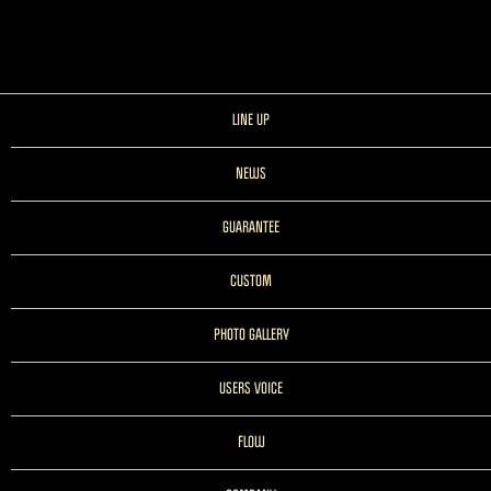
LINE UP
NEWS
GUARANTEE
CUSTOM
PHOTO GALLERY
USERS VOICE
FLOW