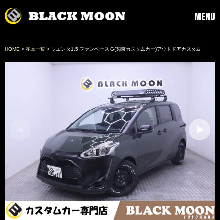
MENU
HOME
>
在庫一覧
> シエンタ1.5 ファンベース G(関東カスタムカー)アウトドアカスタム