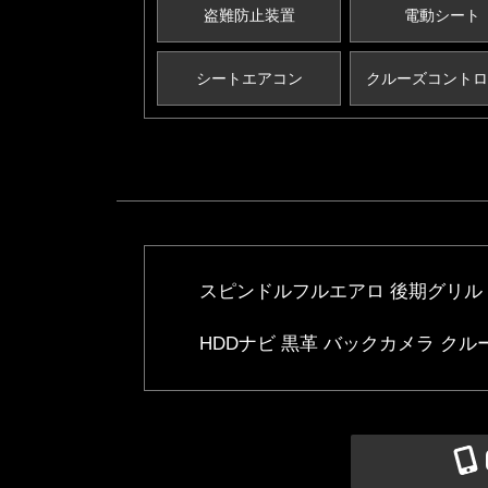
盗難防止装置
電動シート
シートエアコン
クルーズコントロ
スピンドルフルエアロ 後期グリル 
HDDナビ 黒革 バックカメラ ク