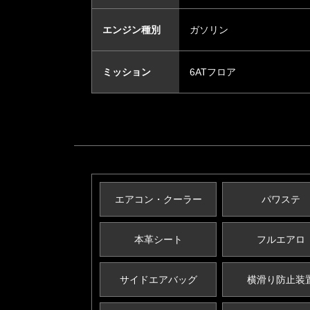
エンジン種別
ガソリン
ミッション
6ATフロア
エアコン・クーラー
パワステ
本革シート
フルエアロ
サイドエアバッグ
横滑り防止装