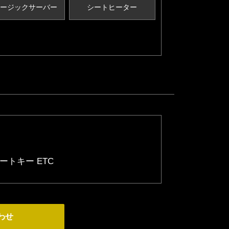
ージックサーバー
シートヒーター
ートキー ETC
わせ