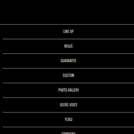
LINE UP
NEWS
GUARANTEE
CUSTOM
PHOTO GALLERY
USERS VOICE
FLOW