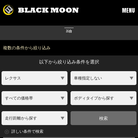
HOME
> 在庫一覧
MENU
在庫車両一覧
35台
複数の条件から絞り込み
以下から絞り込み条件を選択
検索
詳しい条件で検索