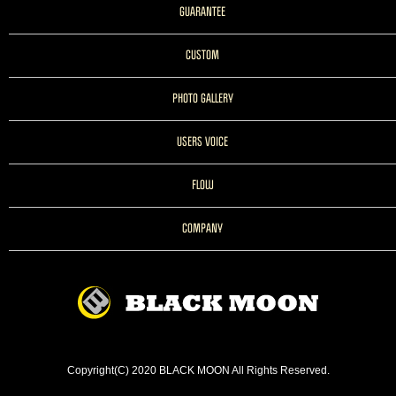
GUARANTEE
CUSTOM
PHOTO GALLERY
USERS VOICE
FLOW
COMPANY
Copyright(C) 2020 BLACK MOON All Rights Reserved.