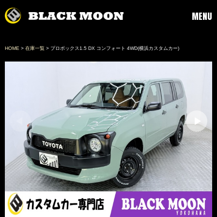
MENU
HOME
>
在庫一覧
> プロボックス1.5 DX コンフォート 4WD(横浜カスタムカー)