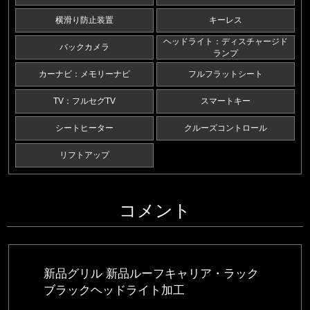
横滑り防止装置
キーレス
ヘッドライト：ディスチャージド
バックカメラ
ランプ
カーナビ：メモリーナビ
フルフラットシート
TV：フルセグTV
スマートキー
シートヒーター
クルーズコントロール
リフトアップ
コメント
新品グリル 新品ルーフキャリア・ラック
ブラックヘッドライト加工