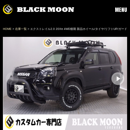
MENU
HOME
>
在庫一覧
> エクストレイル2.0 20Xtt 4WD後期 新品ホイール/タイヤ/リフトUP/ガード