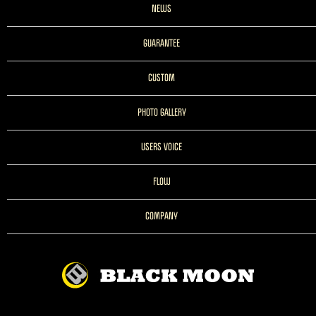
NEWS
GUARANTEE
CUSTOM
PHOTO GALLERY
USERS VOICE
FLOW
COMPANY