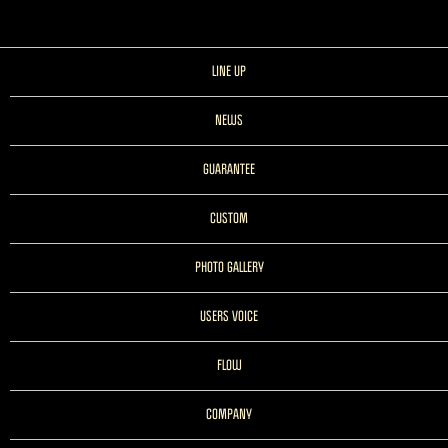
LINE UP
NEWS
GUARANTEE
CUSTOM
PHOTO GALLERY
USERS VOICE
FLOW
COMPANY