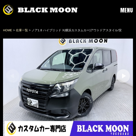
MENU
HOME
>
在庫一覧
> ノア1.8 ハイブリッド X(横浜カスタムカー)アウトドアスタイル/安