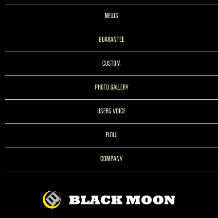
NEWS
GUARANTEE
CUSTOM
PHOTO GALLERY
USERS VOICE
FLOW
COMPANY