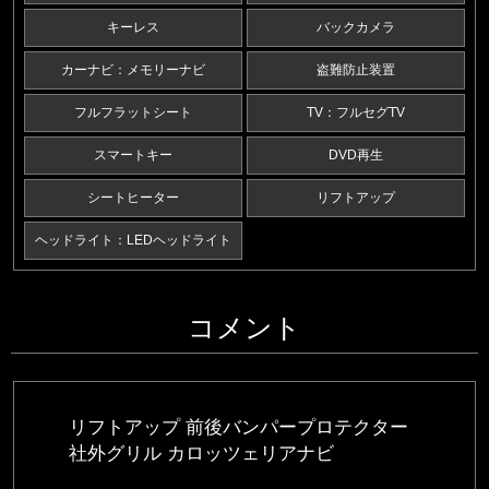
キーレス
バックカメラ
カーナビ：メモリーナビ
盗難防止装置
フルフラットシート
TV：フルセグTV
スマートキー
DVD再生
シートヒーター
リフトアップ
ヘッドライト：LEDヘッドライト
コメント
リフトアップ 前後バンパープロテクター
社外グリル カロッツェリアナビ