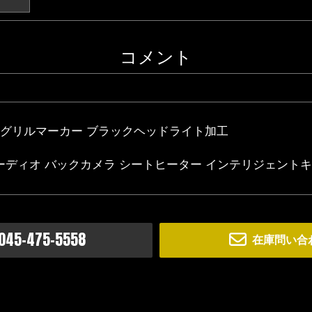
コメント
品グリルマーカー ブラックヘッドライト加工
othオーディオ バックカメラ シートヒーター インテリジェントキ
045-475-5558
在庫問い合