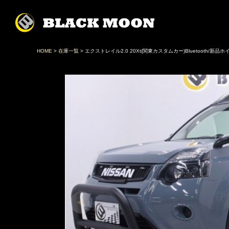
HOME
>
在庫一覧
> エクストレイル2.0 20Xt(関東カスタムカー)Bluetooth/新品ホ