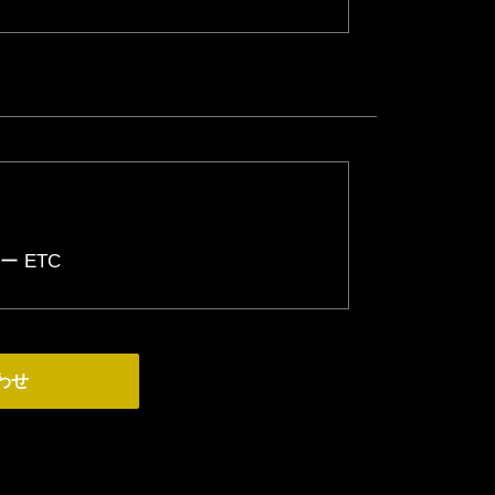
ー ETC
わせ