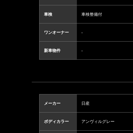
車検
車検整備付
ワンオーナー
-
新車物件
-
メーカー
日産
ボディカラー
アンヴィルグレー